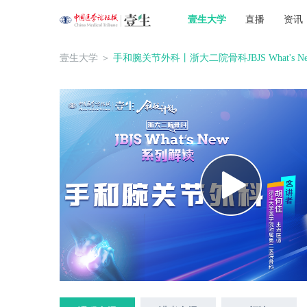
壹生大学
直播
资讯
壹生大学
＞
手和腕关节外科丨浙大二院骨科JBJS What's 