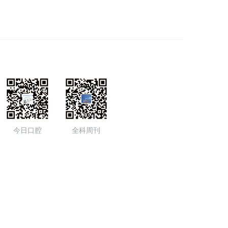
今日口腔
全科周刊