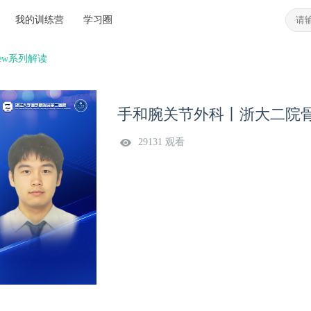
我的训练营
学习圈
New系列解读
手和腕关节外科丨浙大二院骨科JB
29131 观看