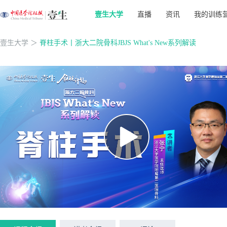
壹生大学
直播
资讯
我的训练
壹生大学
＞
脊柱手术丨浙大二院骨科JBJS What's New系列解读