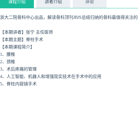
课程介绍
讲者介绍
评论
浙大二院骨科中心出品，解读骨科顶刊JBJS总结归纳的骨科最值得关注
【本期讲者】张宁 主任医师
【本期主题】脊柱手术
【本期课程简介】
1、腰椎
2、颈椎
3、术后疼痛的管理
4、人工智能、机器人和增强现实技术在手术中的应用
5、脊柱内窥镜手术