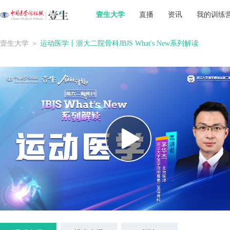
壹生大学
直播
资讯
我的训练
壹生大学
＞
运动医学丨浙大二院骨科JBJS What's New系列解读