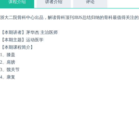
课程介绍
讲者介绍
评论
浙大二院骨科中心出品，解读骨科顶刊JBJS总结归纳的骨科最值得关注
【本期讲者】茅华杰 主治医师
【本期主题】运动医学
【本期课程简介】
1、膝盖
2、肩膀
3、髋关节
4、康复