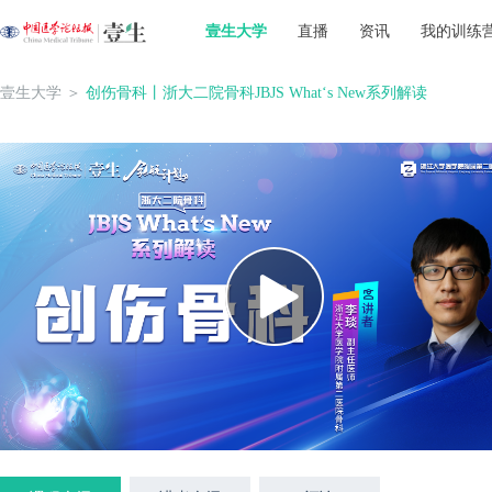
壹生大学
直播
资讯
我的训练
壹生大学
＞
创伤骨科丨浙大二院骨科JBJS What‘s New系列解读