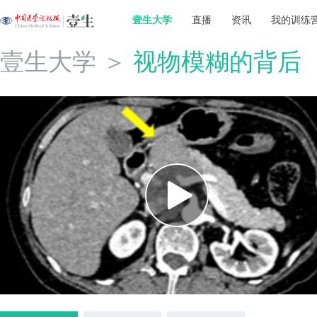
壹生大学
直播
资讯
我的训练
壹生大学
＞
视物模糊的背后