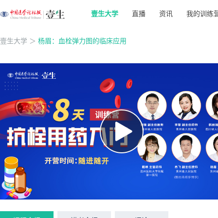
壹生大学
直播
资讯
我的训练
壹生大学
＞
杨眉：血栓弹力图的临床应用