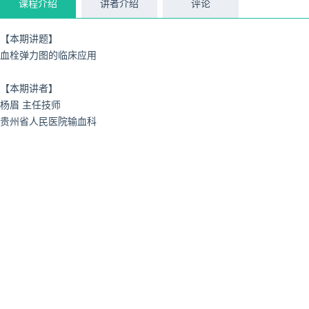
课程介绍
讲者介绍
评论
【本期讲题】
血栓弹力图的临床应用
【本期讲者】
杨眉 主任技师
贵州省人民医院输血科