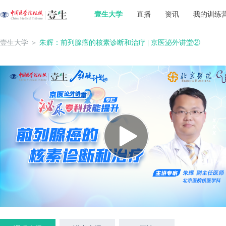
壹生大学
直播
资讯
我的训练
壹生大学
＞
朱辉：前列腺癌的核素诊断和治疗 | 京医泌外讲堂②