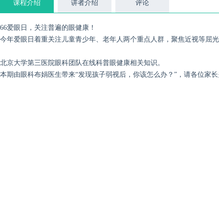
课程介绍
讲者介绍
评论
66爱眼日，关注普遍的眼健康！
今年爱眼日着重关注儿童青少年、老年人两个重点人群，聚焦近视等屈光
北京大学第三医院眼科团队在线科普眼健康相关知识。
本期由眼科布娟医生带来“发现孩子弱视后，你该怎么办？”，请各位家长