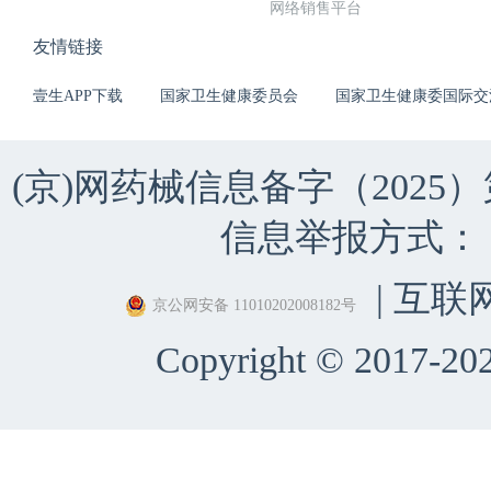
网络销售平台
友情链接
壹生APP下载
国家卫生健康委员会
国家卫生健康委国际交
(京)网药械信息备字（2025）第 
信息举报方式：（010）
| 互联
京公网安备 11010202008182号
Copyright © 2017-