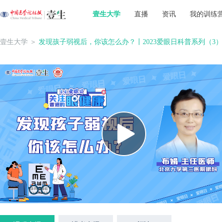
壹生大学
直播
资讯
我的训练
壹生大学
＞
发现孩子弱视后，你该怎么办？丨2023爱眼日科普系列（3