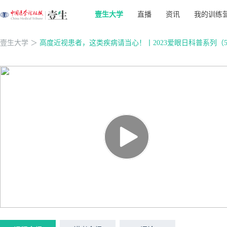
壹生大学
直播
资讯
我的训练
壹生大学
＞
高度近视患者，这类疾病请当心！丨2023爱眼日科普系列（