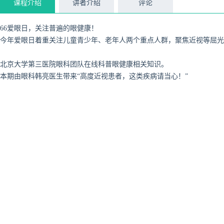
课程介绍
讲者介绍
评论
66爱眼日，关注普遍的眼健康！
今年爱眼日着重关注儿童青少年、老年人两个重点人群，聚焦近视等屈光
北京大学第三医院眼科团队在线科普眼健康相关知识。
本期由眼科韩亮医生带来“高度近视患者，这类疾病请当心！”