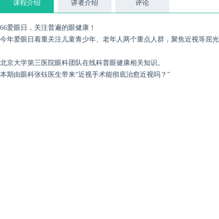
课程介绍
讲者介绍
评论
66爱眼日，关注普遍的眼健康！
今年爱眼日着重关注儿童青少年、老年人两个重点人群，聚焦近视等屈光
北京大学第三医院眼科团队在线科普眼健康相关知识。
本期由眼科张钰医生带来“近视手术能彻底治愈近视吗？”