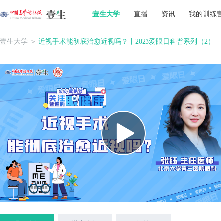
壹生大学
直播
资讯
我的训练
壹生大学
＞
近视手术能彻底治愈近视吗？丨2023爱眼日科普系列（2）