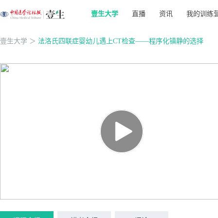
壹生大学
直播
资讯
我的训练
壹生大学
＞
法洛氏四联症婴幼儿遇上CT检查——程序化镇静的选择