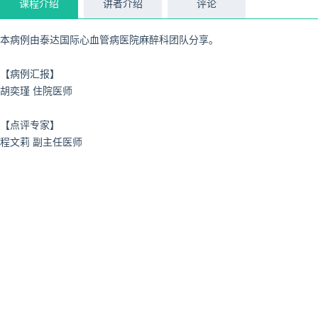
课程介绍
讲者介绍
评论
本病例由泰达国际心血管病医院麻醉科团队分享。
【病例汇报】
胡奕瑾 住院医师
【点评专家】
程文莉 副主任医师