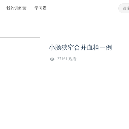
我的训练营
学习圈
小肠狭窄合并血栓一例
37161 观看