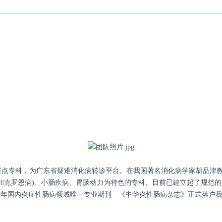
重点专科，为广东省疑难消化病转诊平台。在我国著名消化病学家胡品津
和克罗恩病)、小肠疾病、胃肠动力为特色的专科。目前已建立起了规范的
017年国内炎症性肠病领域唯一专业期刊—《中华炎性肠病杂志》正式落户