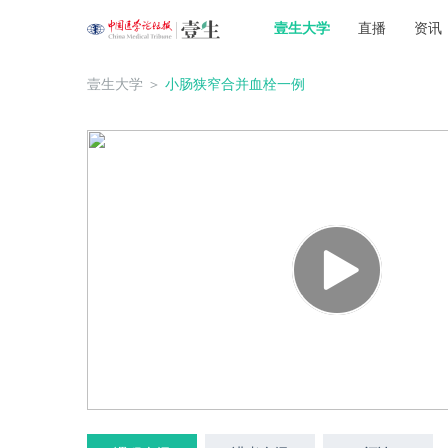
壹生大学
直播
资讯
壹生大学
＞
小肠狭窄合并血栓一例