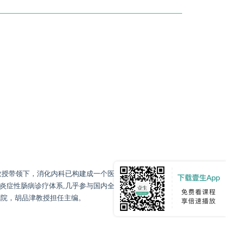
教授带领下，消化内科已构建成一个医疗技术先进、病种覆
炎症性肠病诊疗体系,几乎参与国内全部炎症性肠病相关共
我院，胡品津教授担任主编。