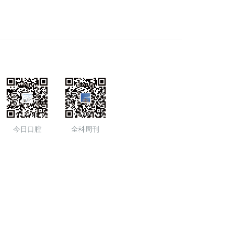
今日口腔
全科周刊