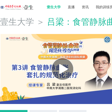
壹生大学
直播
资讯
我的训练
壹生大学
＞
吕梁：食管静脉