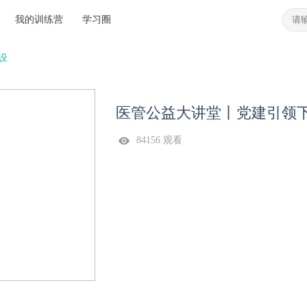
我的训练营
学习圈
设
医管公益大讲堂丨党建引领
84156 观看