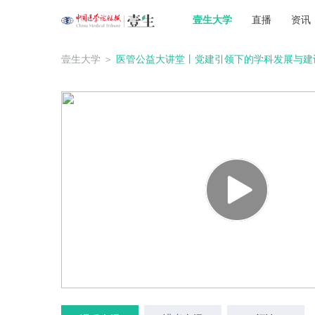
壹生大学
直播
资讯
壹生大学
＞
医管公益大讲堂丨党建引领下的学科发展与建