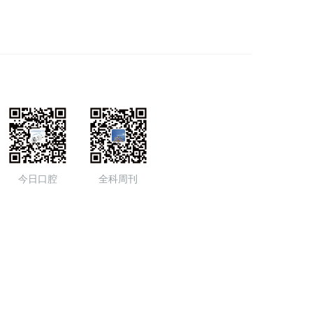
今日口腔
全科周刊