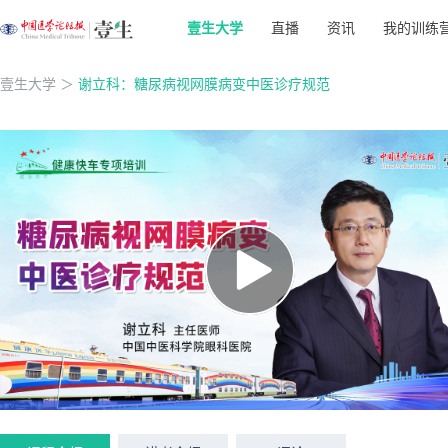
壹生大学
直播
资讯
我的训练
壹生大学
＞
谢立科：糖尿病视网膜病变中医诊疗规范