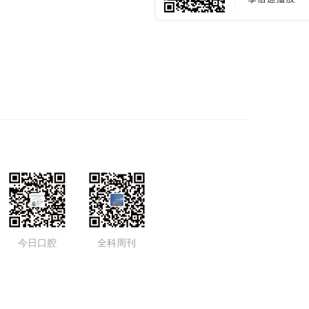
今日口腔
全科周刊