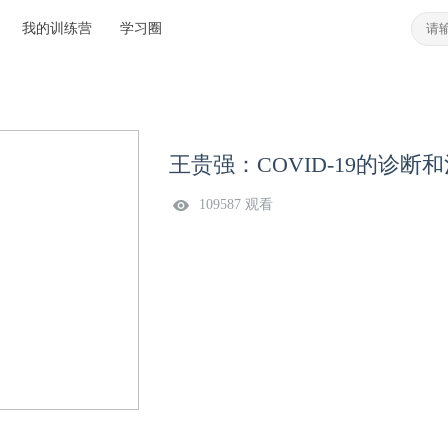
我的训练营
学习圈
王贵强：COVID-19的诊断
109587 观看