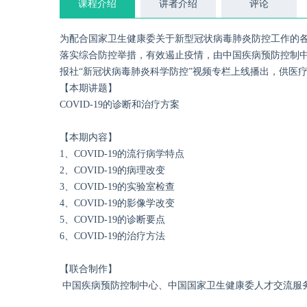
课程介绍
讲者介绍
评论
为配合国家卫生健康委关于新型冠状病毒肺炎防控工作的
落实综合防控举措，有效遏止疫情，由中国疾病预防控制
报社“新冠状病毒肺炎科学防控”视频专栏上线播出，供医
【本期讲题】
COVID-19的诊断和治疗方案
【本期内容】
1、COVID-19的流行病学特点
2、COVID-19的病理改变
3、COVID-19的实验室检查
4、COVID-19的影像学改变
5、COVID-19的诊断要点
6、COVID-19的治疗方法
【联合制作】
中国疾病预防控制中心、中国国家卫生健康委人才交流服务