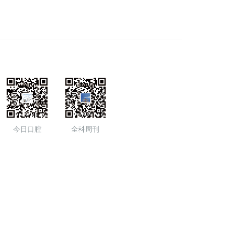
今日口腔
全科周刊