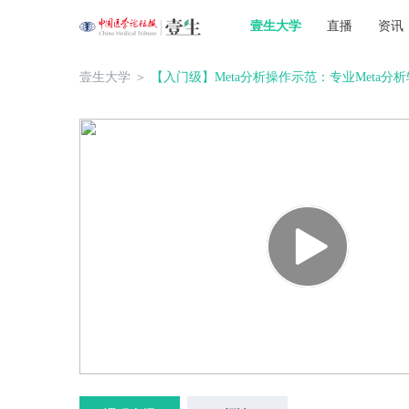
壹生大学
直播
资讯
壹生大学
＞
【入门级】Meta分析操作示范：专业Meta分