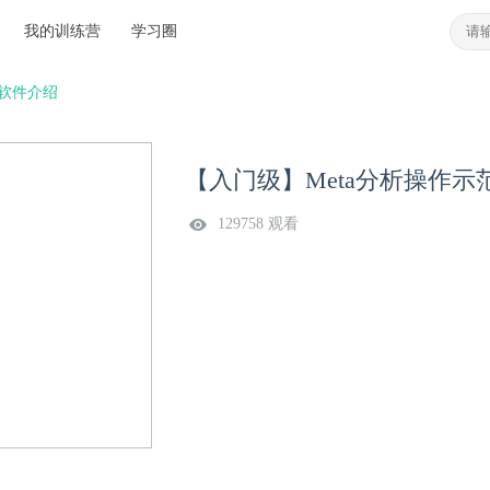
我的训练营
学习圈
析软件介绍
【入门级】Meta分析操作示
129758 观看