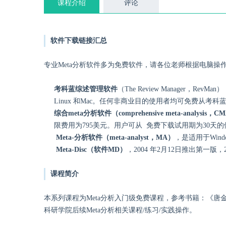
课程介绍
评论
软件下载链接汇总
专业Meta分析软件多为免费软件，请各位老师根据电脑操作系统
考科蓝综述管理软件
（The Review Manager，R
Linux 和Mac。任何非商业目的使用者均可免费从考科
综合meta分析软件（comprehensive meta-analysis，C
限费用为795美元。用户可从
免费下载试用期为30天的
Meta-分析软件（meta-analyst，MA）
，是适用于Win
Meta-Disc（软件MD）
，2004 年2月12日推出第一版，
课程简介
本系列课程为Meta分析入门级免费课程，参考书籍：《唐金陵, 毛
科研学院后续Meta分析相关课程/练习/实践操作。