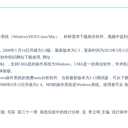
（Windows/DOS/Linux/Mac）、科研需求下载相关软件，视频中
evMan），2008年3 月14日升级为5.0版，最新版本为5.3，更新时间为2013年3
蓝协作组织网站下载使用, 网址：
MA）
，支持CMA是的操作系统为Windows。CMA是一款商业软件，学术
体验版。
dows操作系统的免费meta分析软件。当前最新版本为3.13测试版，可从
下
2006年6月12日升级为1.4。MD的操作系统是Windows系统。使用者可从
免
琛. 第三十一章: 系统综述中的统计分析. 见: 李立明 主编. 流行病学. 第