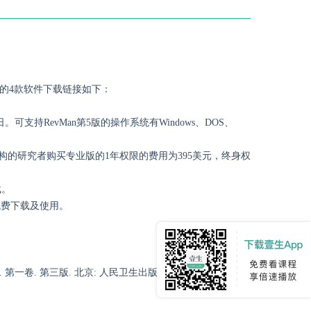
提到的4款软件下载链接如下：
月11日。可支持RevMan第5版的操作系统有Windows、DOS、
机构的研究者购买专业版的1年权限的费用为395美元，终身权
载。
费下载及使用。
一卷. 第三版. 北京: 人民卫生出版社, 2015.》，请关注