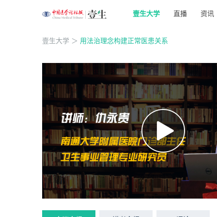
壹生大学
直播
资讯
壹生大学
＞
用法治理念构建正常医患关系