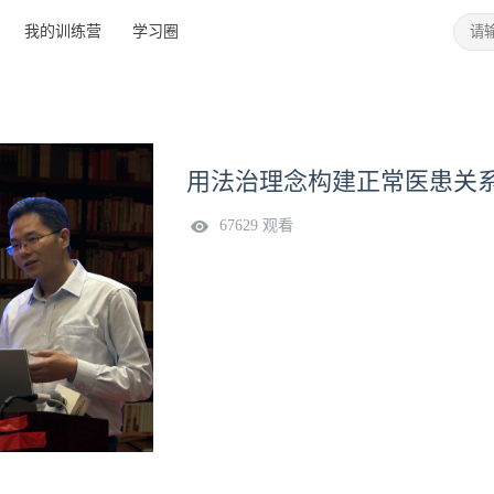
我的训练营
学习圈
用法治理念构建正常医患关
67629 观看