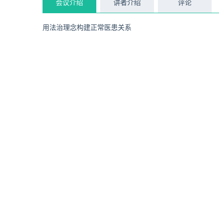
会议介绍
讲者介绍
评论
用法治理念构建正常医患关系