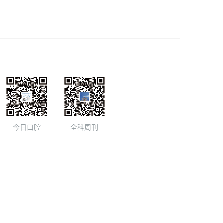
今日口腔
全科周刊