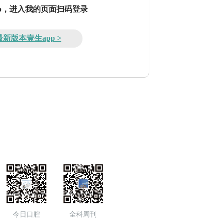
pp，进入我的页面扫码登录
新版本壹生app >
今日口腔
全科周刊