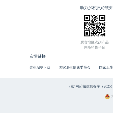
助力乡村振兴帮扶
脱贫地区农副产品
网络销售平台
友情链接
壹生APP下载
国家卫生健康委员会
国家卫
(京)网药械信息备字（2025）第 