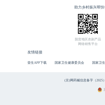
助力乡村振兴帮扶
脱贫地区农副产品
网络销售平台
友情链接
壹生APP下载
国家卫生健康委员会
国家卫
(京)网药械信息备字（2025）第 