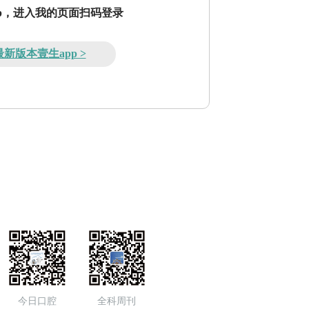
pp，进入我的页面扫码登录
新版本壹生app >
今日口腔
全科周刊