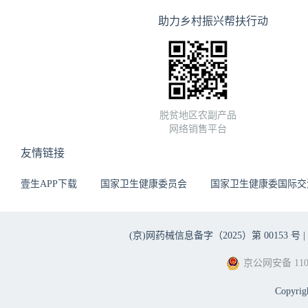
助力乡村振兴帮扶行动
脱贫地区农副产品
网络销售平台
友情链接
壹生APP下载
国家卫生健康委员会
国家卫生健康委国际交
(京)网药械信息备字（2025）第 00153 号 |
京公网安备 1101
Copyri