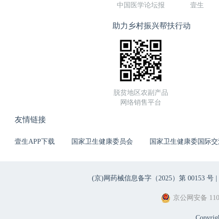
中国医学论坛报
壹生
助力乡村振兴帮扶行动
脱贫地区农副产品
网络销售平台
友情链接
壹生APP下载
国家卫生健康委员会
国家卫生健康委国际交
(京)网药械信息备字（2025）第 00153 号 |
京公网安备 1101
Copyri