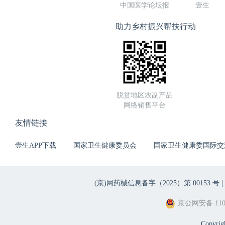
中国医学论坛报
壹生
助力乡村振兴帮扶行动
脱贫地区农副产品
网络销售平台
友情链接
壹生APP下载
国家卫生健康委员会
国家卫生健康委国际交
(京)网药械信息备字（2025）第 00153 号 |
京公网安备 1101
Copyri