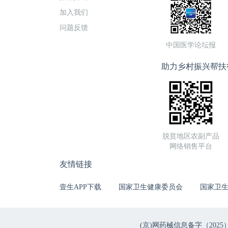
加入我们
问题反馈
中国医学论坛报
助力乡村振兴帮扶
脱贫地区农副产品
网络销售平台
友情链接
壹生APP下载
国家卫生健康委员会
国家卫
(京)网药械信息备字（2025）第 