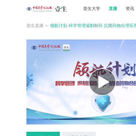
壹生大学
直播
资讯
壹生直播
＞
领航计划-科学管理遏制耐药 抗菌药物合理应用20