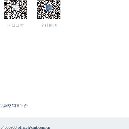
今日口腔
全科周刊
品网络销售平台
8 office@cmt.com.cn