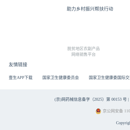
助力乡村振兴帮扶行动
脱贫地区农副产品
网络销售平台
友情链接
壹生APP下载
国家卫生健康委员会
国家卫生健康委国际交
(京)网药械信息备字（2025）第 00153 号 |
京公网安备 1101
Copyri