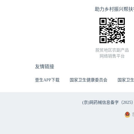
助力乡村振兴帮扶
脱贫地区农副产品
网络销售平台
友情链接
壹生APP下载
国家卫生健康委员会
国家卫
(京)网药械信息备字（2025）第 