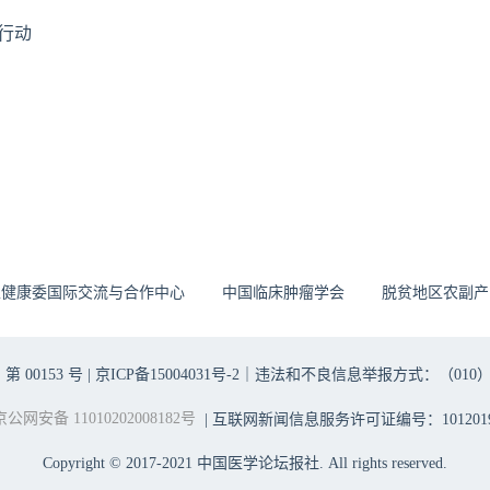
行动
生健康委国际交流与合作中心
中国临床肿瘤学会
脱贫地区农副产
00153 号 |
京ICP备15004031号-2
｜违法和不良信息举报方式：（010）6403698
京公网安备 11010202008182号
| 互联网新闻信息服务许可证编号：1012019
Copyright © 2017-2021 中国医学论坛报社. All rights reserved.