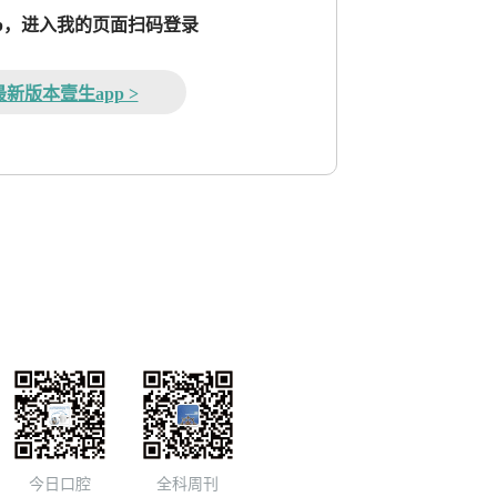
pp，进入我的页面扫码登录
新版本壹生app >
今日口腔
全科周刊