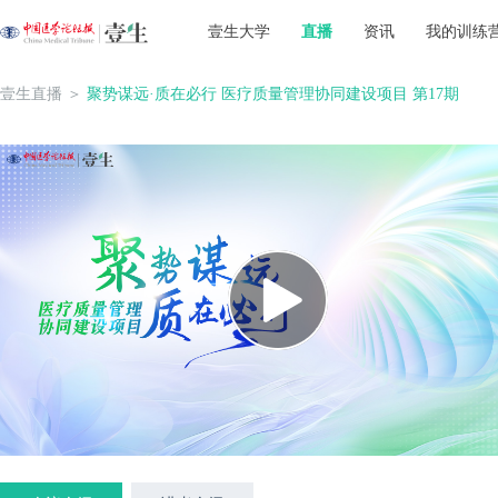
壹生大学
直播
资讯
我的训练
壹生直播
＞
聚势谋远·质在必行 医疗质量管理协同建设项目 第17期