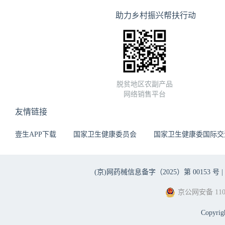
助力乡村振兴帮扶行动
脱贫地区农副产品
网络销售平台
友情链接
壹生APP下载
国家卫生健康委员会
国家卫生健康委国际交
(京)网药械信息备字（2025）第 00153 号 |
京公网安备 1101
Copyri