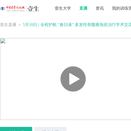
壹生大学
直播
资讯
我的训练
壹生直播
＞
5月18日 | 全程护航 “春日谈” 多发性骨髓瘤免疫治疗学术交