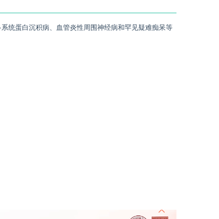
多系统蛋白沉积病、血管炎性周围神经病和罕见疑难痴呆等