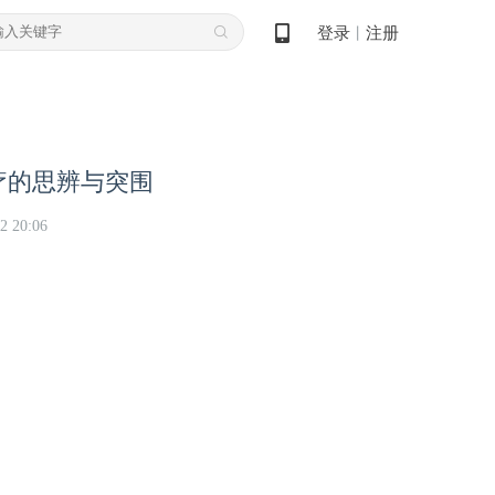
登录
注册
丨
疗的思辨与突围
2 20:06