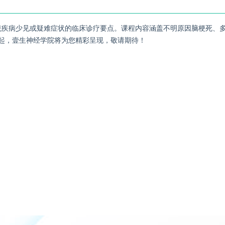
系统疾病少见或疑难症状的临床诊疗要点。课程内容涵盖不明原因脑梗死、
日起，壹生神经学院将为您精彩呈现，敬请期待！