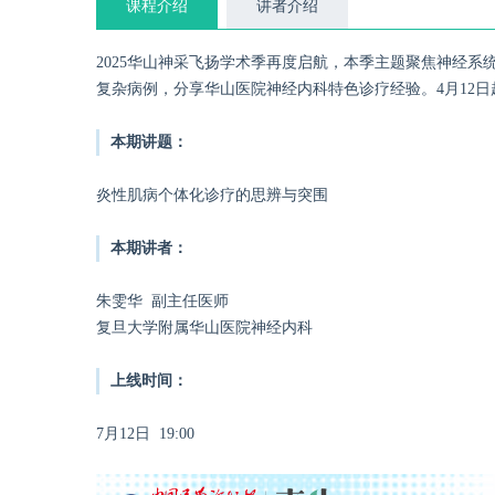
课程介绍
讲者介绍
2025华山神采飞扬学术季再度启航，本季主题聚焦神经
复杂病例，分享华山医院神经内科特色诊疗经验。4月12
本期讲题：
炎性肌病个体化诊疗的思辨与突围
本期讲者：
朱雯华 副主任医师
复旦大学附属华山医院神经内科
上线时间：
7月12日 19:00