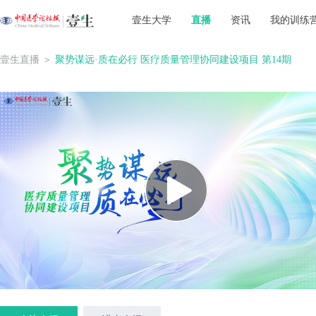
壹生大学
直播
资讯
我的训练
壹生直播
＞
聚势谋远·质在必行 医疗质量管理协同建设项目 第14期