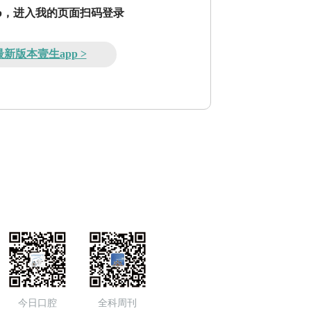
pp，进入我的页面扫码登录
新版本壹生app >
今日口腔
全科周刊