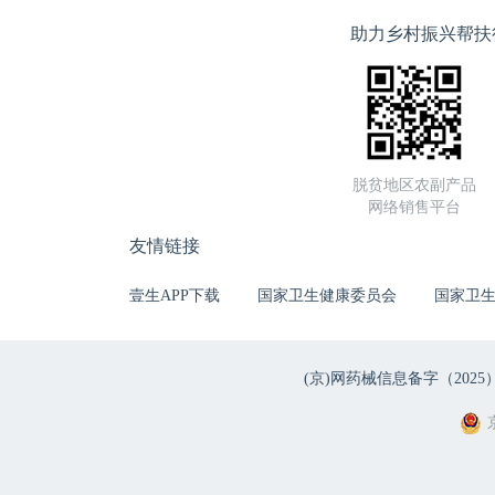
助力乡村振兴帮扶
脱贫地区农副产品
网络销售平台
友情链接
壹生APP下载
国家卫生健康委员会
国家卫
(京)网药械信息备字（2025）第 