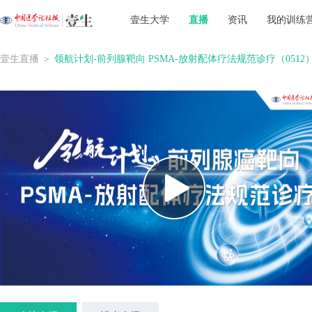
壹生大学
直播
资讯
我的训练
壹生直播
＞
领航计划-前列腺靶向 PSMA-放射配体疗法规范诊疗（0512