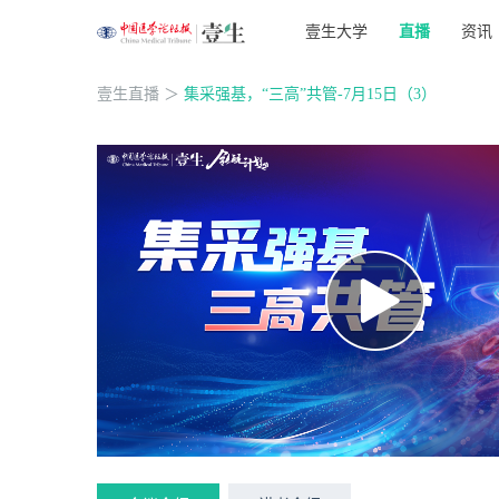
壹生大学
直播
资讯
壹生直播
＞
集采强基，“三高”共管-7月15日（3）