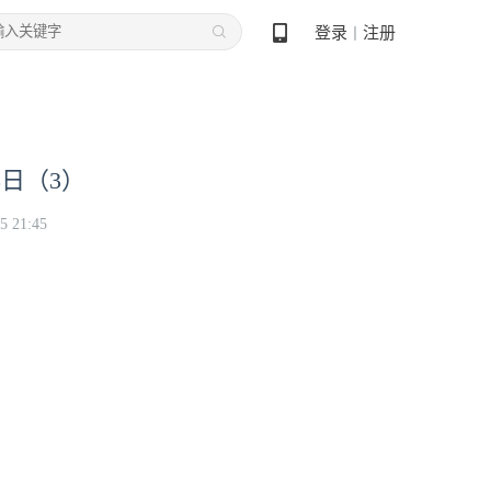
登录
注册
丨
5日（3）
5 21:45