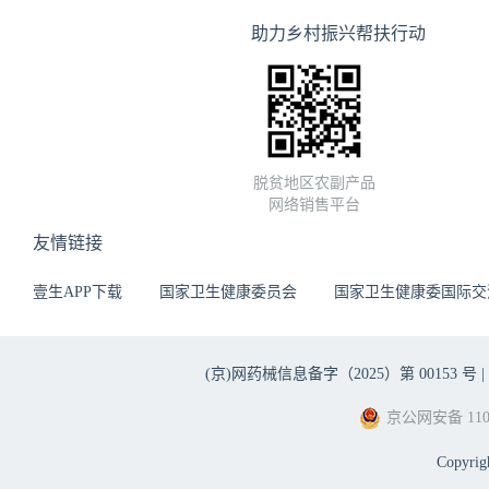
助力乡村振兴帮扶行动
脱贫地区农副产品
网络销售平台
友情链接
壹生APP下载
国家卫生健康委员会
国家卫生健康委国际交
(京)网药械信息备字（2025）第 00153 号 |
京公网安备 1101
Copyri