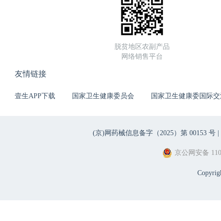
脱贫地区农副产品
网络销售平台
友情链接
壹生APP下载
国家卫生健康委员会
国家卫生健康委国际交
(京)网药械信息备字（2025）第 00153 号 |
京公网安备 1101
Copyri