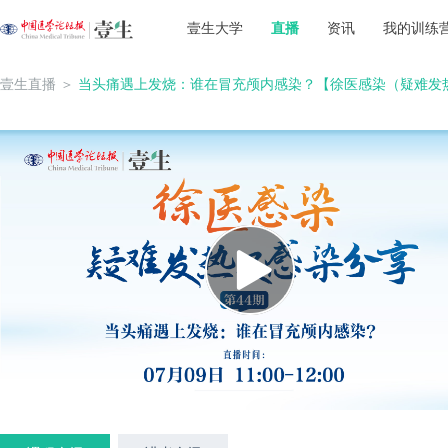
壹生大学
直播
资讯
我的训练
壹生直播
＞
当头痛遇上发烧：谁在冒充颅内感染？【徐医感染（疑难发