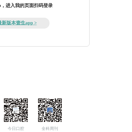
pp，进入我的页面扫码登录
新版本壹生app >
今日口腔
全科周刊