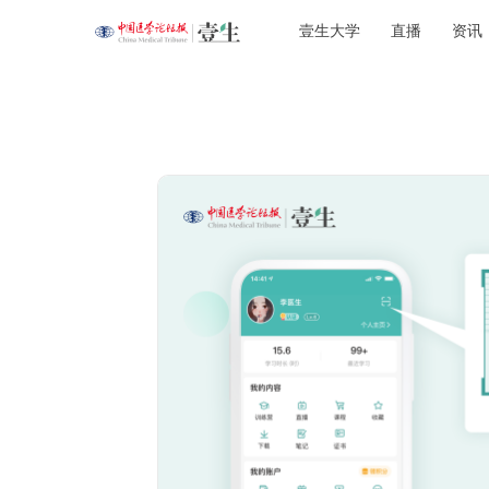
壹生大学
直播
资讯