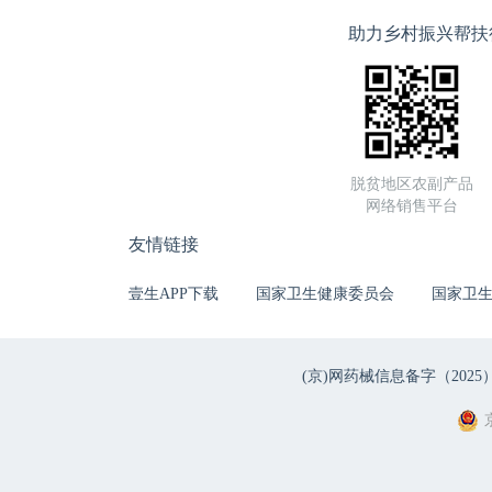
助力乡村振兴帮扶
脱贫地区农副产品
网络销售平台
友情链接
壹生APP下载
国家卫生健康委员会
国家卫
(京)网药械信息备字（2025）第 