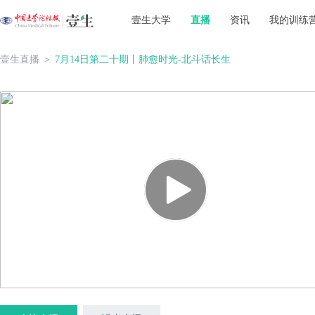
壹生大学
直播
资讯
我的训练
壹生直播
＞
7月14日第二十期丨肺愈时光-北斗话长生