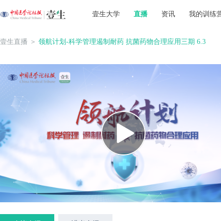
壹生大学
直播
资讯
我的训练
壹生直播
＞
领航计划-科学管理遏制耐药 抗菌药物合理应用三期 6.3