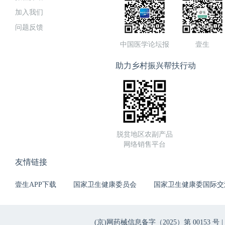
加入我们
问题反馈
中国医学论坛报
壹生
助力乡村振兴帮扶行动
脱贫地区农副产品
网络销售平台
友情链接
壹生APP下载
国家卫生健康委员会
国家卫生健康委国际交
(京)网药械信息备字（2025）第 00153 号 |