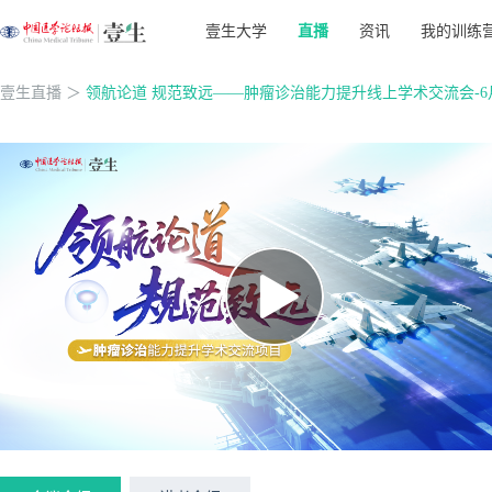
壹生大学
直播
资讯
我的训练
壹生直播
＞
领航论道 规范致远——肿瘤诊治能力提升线上学术交流会-6