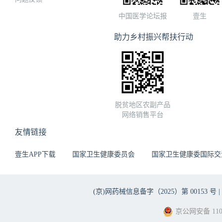
中国医学论坛报
壹生
助力乡村振兴帮扶行动
脱贫地区农副产品
网络销售平台
友情链接
壹生APP下载
国家卫生健康委员会
国家卫生健康委国际交
(京)网药械信息备字（2025）第 00153 号 |
京公网安备 1101