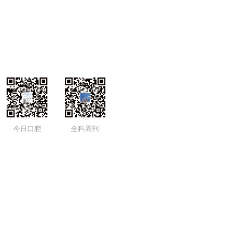
今日口腔
全科周刊