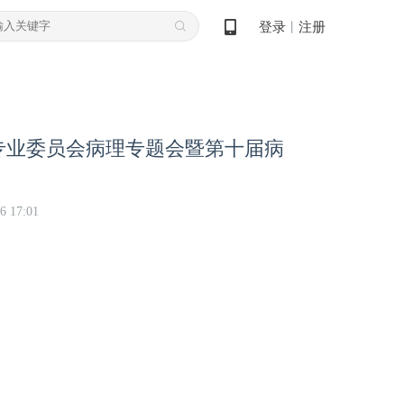
登录
注册
丨
专业委员会病理专题会暨第十届病
6 17:01