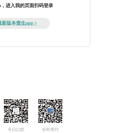
pp，进入我的页面扫码登录
新版本壹生app >
今日口腔
全科周刊