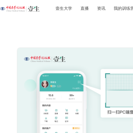
壹生大学
直播
资讯
我的训练