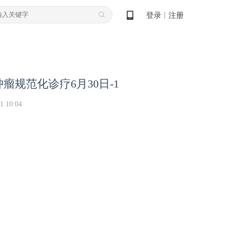
登录
注册
丨
规范化诊疗6月30日-1
1 10:04