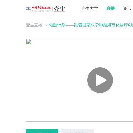
壹生大学
直播
资讯
壹生直播
＞
领航计划——跟着国家队学肿瘤规范化诊疗6月3