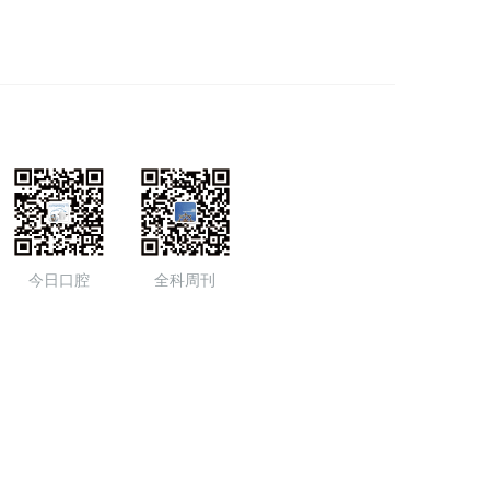
今日口腔
全科周刊