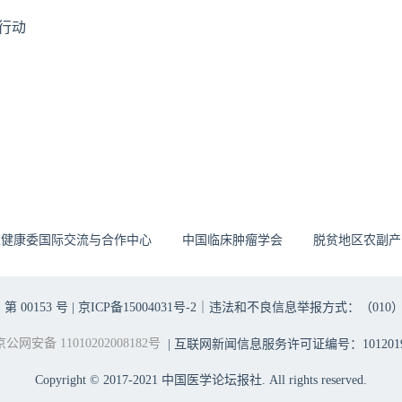
行动
生健康委国际交流与合作中心
中国临床肿瘤学会
脱贫地区农副产
00153 号 |
京ICP备15004031号-2
｜违法和不良信息举报方式：（010）6403698
京公网安备 11010202008182号
| 互联网新闻信息服务许可证编号：1012019
Copyright © 2017-2021 中国医学论坛报社. All rights reserved.