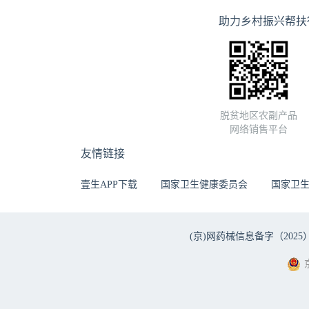
助力乡村振兴帮扶
脱贫地区农副产品
网络销售平台
友情链接
壹生APP下载
国家卫生健康委员会
国家卫
(京)网药械信息备字（2025）第 