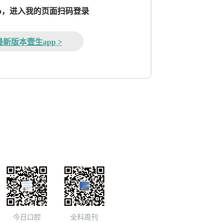
pp，进入我的页面扫码登录
新版本壹生app >
今日口腔
全科周刊