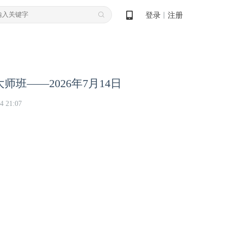
登录
注册
丨
师班——2026年7月14日
4 21:07