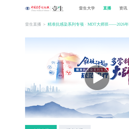
壹生大学
直播
资讯
壹生直播
＞
精准抗感染系列专项 · MDT大师班——2026年