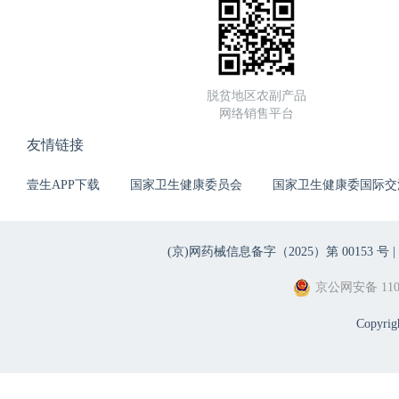
脱贫地区农副产品
网络销售平台
友情链接
壹生APP下载
国家卫生健康委员会
国家卫生健康委国际交
(京)网药械信息备字（2025）第 00153 号 |
京公网安备 1101
Copyri