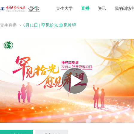
壹生大学
直播
资讯
我的训练
壹生直播
＞
6月11日 | 罕见拾光 愈见希望