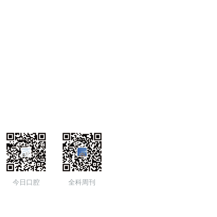
今日口腔
全科周刊