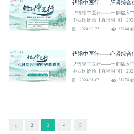
铿锵中医行——肝肾综合
📍铿锵中医行——一群临床
中西医诊治【直播时间】 2024
喜 教授参会专家：贾海忠 教
2024-02-23
35144 
宁 教授
铿锵中医行——心肾综合
📍铿锵中医行——一群临床
中西医诊治【直播时间】 2024年
专家：赵进喜 教授参会专家：
2024-01-03
31274 
教授，刘宁 教授
1
2
3
4
5