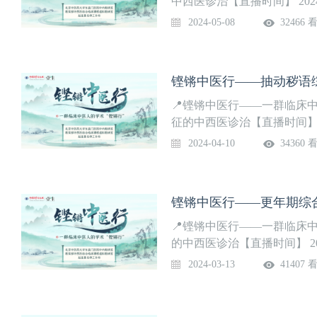
中西医诊治【直播时间】 2024年
专家：赵进喜 教授参会专家：
2024-05-08
32466 
授，王义军 教授，刘宁 教授
铿锵中医行——抽动秽语
📍铿锵中医行——一群临床
征的中西医诊治【直播时间】 202
牵头专家：赵进喜 教授参会
2024-04-10
34360 
群 教授，常克 教授，刘宁 
铿锵中医行——更年期综
📍铿锵中医行——一群临床
的中西医诊治【直播时间】 2024
牵头专家：赵进喜 教授参会
2024-03-13
41407 
教授，李成卫 教授，孙孟章 