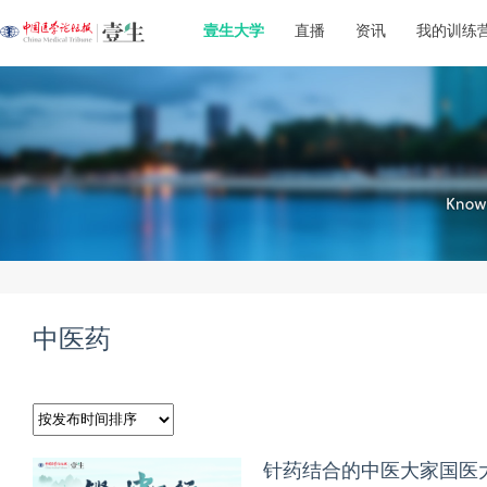
壹生大学
直播
资讯
我的训练
中医药
针药结合的中医大家国医