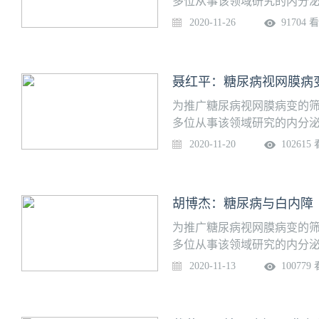
多位从事该领域研究的内分泌
专项培训课程，助力提升基
2020-11-26
91704 
题：糖尿病性视网膜病变相关
科大学眼科医院内容提要：※
DME的手术治疗※ 糖网-牵
聂红平：糖尿病视网膜病
为推广糖尿病视网膜病变的
多位从事该领域研究的内分泌
专项培训课程，助力提升基
2020-11-20
102615
题：糖尿病视网膜病变的药物
院内容提要：※ 糖尿病视网
※ 糖尿病视网膜病变的抗VE
胡博杰：糖尿病与白内障
为推广糖尿病视网膜病变的
多位从事该领域研究的内分泌
专项培训课程，助力提升基
2020-11-13
100779
题：糖尿病与白内障主讲专家
要：※ 糖尿病患者白内障特
内障手术术后并发症