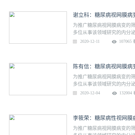
提要：※ 糖尿病现状※ DM
谢立科：糖尿病视网膜病
为推广糖尿病视网膜病变的
多位从事该领域研究的内分泌
专项培训课程，助力提升基
2020-12-11
107065
题：糖尿病视网膜病变中医诊
院眼科医院内容提要：※ 糖
变联系※ 糖尿病视网膜病变
陈有信：糖尿病视网膜病
为推广糖尿病视网膜病变的
多位从事该领域研究的内分泌
专项培训课程，助力提升基
2020-12-04
132004
题：糖尿病视网膜病变的激光
李筱荣：糖尿病性视网膜
为推广糖尿病视网膜病变的