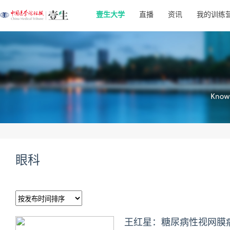
壹生大学
直播
资讯
我的训练
眼科
王红星：糖尿病性视网膜