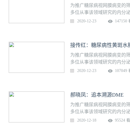
为推广糖尿病视网膜病变的
多位从事该领域研究的内分泌
专项培训课程，助力提升基
2020-12-23
147150
题：糖尿病性视网膜病变主讲
院内容提要：※ 糖尿病与糖
因素※ 糖尿病视网膜病变的
接传红：糖尿病性黄斑水
为推广糖尿病视网膜病变的
多位从事该领域研究的内分泌
专项培训课程，助力提升基
2020-12-23
107049
题：糖尿病性黄斑水肿的中西
院眼科医院内容提要：※ 糖
尿病性黄斑水肿的中医治疗
郝晓凤：追本溯源DME
为推广糖尿病视网膜病变的
多位从事该领域研究的内分泌
专项培训课程，助力提升基
2020-12-18
95524 
题：追本溯源DME主讲专家